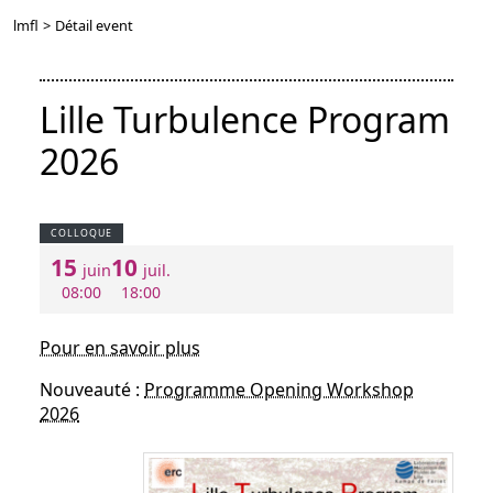
lmfl
>
Détail event
Lille Turbulence Program
2026
COLLOQUE
15
10
juin
juil.
08:00
18:00
Pour en savoir plus
Nouveauté :
Programme Opening Workshop
2026