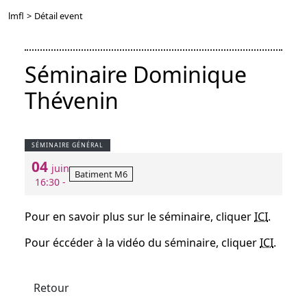
lmfl
>
Détail event
Séminaire Dominique
Thévenin
SÉMINAIRE GÉNÉRAL
04
juin
Batiment M6
16:30 -
Pour en savoir plus sur le séminaire, cliquer
ICI
.
Pour éccéder à la vidéo du séminaire, cliquer
ICI
.
Retour